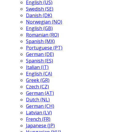
English (US)
Swedish (SE)
Danish (DK)
Norwegian (NO)
English (GB)
Romanian (RO)
Spanish (MX)
Portuguese (PT)
German (DE)
Spanish (ES)
Italian (IT)
English (CA)
Greek (GR)
Czech (CZ)
German (AT)
Dutch (NL)
German (CH)
Latvian (LV)
French (FR)
Japanese (JP)