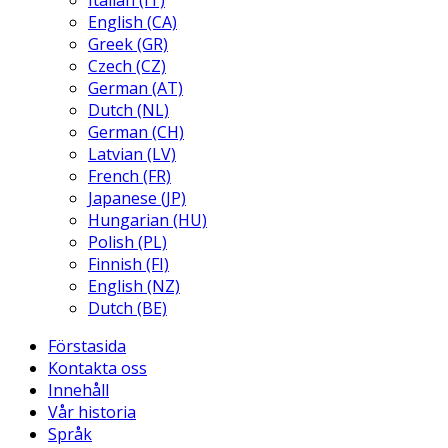
Italian (IT)
English (CA)
Greek (GR)
Czech (CZ)
German (AT)
Dutch (NL)
German (CH)
Latvian (LV)
French (FR)
Japanese (JP)
Hungarian (HU)
Polish (PL)
Finnish (FI)
English (NZ)
Dutch (BE)
Förstasida
Kontakta oss
Innehåll
Vår historia
Språk