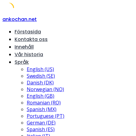
Skip
ankochan.net
to
Förstasida
content
Kontakta oss
Innehåll
Vår historia
Språk
English (US)
Swedish (SE)
Danish (DK)
Norwegian (NO)
English (GB)
Romanian (RO)
Spanish (MX)
Portuguese (PT)
German (DE)
Spanish (ES)