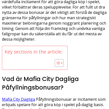
värdefulla incitament för att göra dagliga köp i spelet,
vilket förbättrar deras spelupplevelse. För att fullt ut dra
nytta av dessa bonusar är det viktigt att förstå de dagliga
gränserna för påfyllningar och hur man strategiskt
maximerar belöningarna genom noggrant planering och
timing. Genom att följa din framsteg och undvika vanliga
fallgropar kan du säkerställa att du får ut det mesta av
dessa möjligheter.
Key sections in the article:
Vad är Mafia City Dagliga
Påfyllningsbonusar?
Mafia City Dagliga
Påfyllningsbonusar är incitament som
erbjuds spelare för att göra köp i spelet på daglig basis.