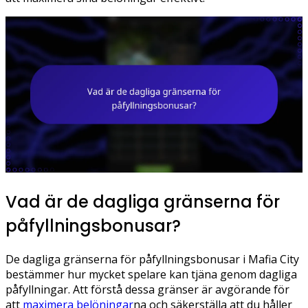
Vad är de dagliga gränserna för
påfyllningsbonusar?
De dagliga gränserna för påfyllningsbonusar i Mafia City
bestämmer hur mycket spelare kan tjäna genom dagliga
påfyllningar. Att förstå dessa gränser är avgörande för
att
maximera belöningar
na och säkerställa att du håller