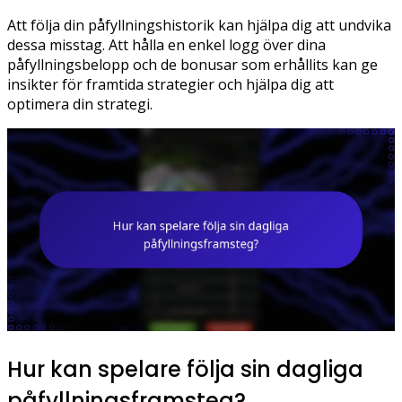
Att följa din påfyllningshistorik kan hjälpa dig att undvika
dessa misstag. Att hålla en enkel logg över dina
påfyllningsbelopp och de bonusar som erhållits kan ge
insikter för framtida strategier och hjälpa dig att
optimera din strategi.
Hur kan spelare följa sin dagliga
påfyllningsframsteg?