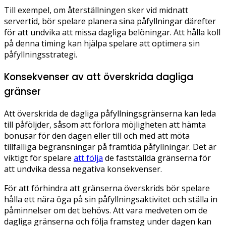
Till exempel, om återställningen sker vid midnatt
servertid, bör spelare planera sina påfyllningar därefter
för att undvika att missa dagliga belöningar. Att hålla koll
på denna timing kan hjälpa spelare att optimera sin
påfyllningsstrategi.
Konsekvenser av att överskrida dagliga
gränser
Att överskrida de dagliga påfyllningsgränserna kan leda
till påföljder, såsom att förlora möjligheten att hämta
bonusar för den dagen eller till och med att möta
tillfälliga begränsningar på framtida påfyllningar. Det är
viktigt för spelare
att följa
de fastställda gränserna för
att undvika dessa negativa konsekvenser.
För att förhindra att gränserna överskrids bör spelare
hålla ett nära öga på sin påfyllningsaktivitet och ställa in
påminnelser om det behövs. Att vara medveten om de
dagliga gränserna och följa framsteg under dagen kan