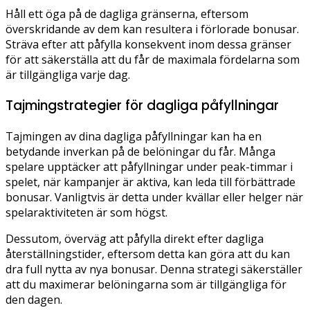
Håll ett öga på de dagliga gränserna, eftersom
överskridande av dem kan resultera i förlorade bonusar.
Sträva efter att påfylla konsekvent inom dessa gränser
för att säkerställa att du får de maximala fördelarna som
är tillgängliga varje dag.
Tajmingstrategier för dagliga påfyllningar
Tajmingen av dina dagliga påfyllningar kan ha en
betydande inverkan på de belöningar du får. Många
spelare upptäcker att påfyllningar under peak-timmar i
spelet, när kampanjer är aktiva, kan leda till förbättrade
bonusar. Vanligtvis är detta under kvällar eller helger när
spelaraktiviteten är som högst.
Dessutom, överväg att påfylla direkt efter dagliga
återställningstider, eftersom detta kan göra att du kan
dra full nytta av nya bonusar. Denna strategi säkerställer
att du maximerar belöningarna som är tillgängliga för
den dagen.