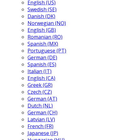
English (US)
Swedish (SE)
Danish (DK)
Norwegian (NO)
English (GB)
Romanian (RO)
Spanish (MX)
Portuguese (PT)
German (DE)
Spanish (ES)
Italian (IT)
English (CA)
Greek (GR)
Czech (CZ)
German (AT)
Dutch (NL)
German (CH)
Latvian (LV)
French (FR)
Japanese (JP)