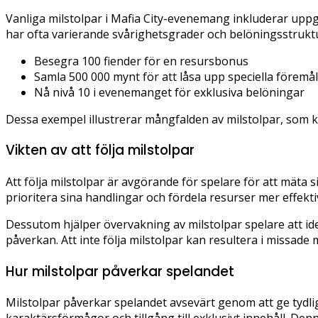
Vanliga milstolpar i Mafia City-evenemang inkluderar uppgif
har ofta varierande svårighetsgrader och belöningsstrukt
Besegra 100 fiender för en resursbonus
Samla 500 000 mynt för att låsa upp speciella föremål
Nå nivå 10 i evenemanget för exklusiva belöningar
Dessa exempel illustrerar mångfalden av milstolpar, som ka
Vikten av att följa milstolpar
Att följa milstolpar är avgörande för spelare för att mäta
prioritera sina handlingar och fördela resurser mer effekti
Dessutom hjälper övervakning av milstolpar spelare att ide
påverkan. Att inte följa milstolpar kan resultera i missad
Hur milstolpar påverkar spelandet
Milstolpar påverkar spelandet avsevärt genom att ge tydlig