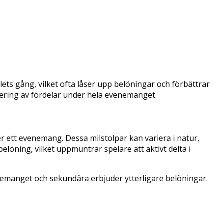
ets gång, vilket ofta låser upp belöningar och förbättrar
ering av fördelar under hela evenemanget.
r ett evenemang. Dessa milstolpar kan variera i natur,
belöning, vilket uppmuntrar spelare att aktivt delta i
enemanget och sekundära erbjuder ytterligare belöningar.