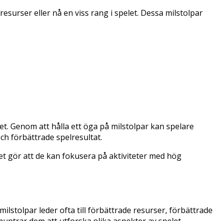
resurser eller nå en viss rang i spelet. Dessa milstolpar
et. Genom att hålla ett öga på milstolpar kan spelare
ch förbättrade spelresultat.
et gör att de kan fokusera på aktiviteter med hög
lstolpar leder ofta till förbättrade resurser, förbättrade