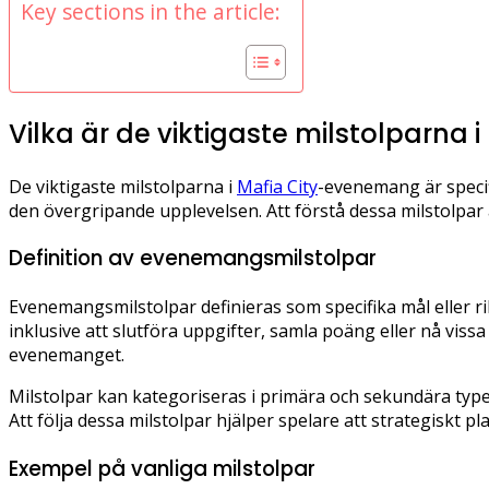
Key sections in the article:
Vilka är de viktigaste milstolparna
De viktigaste milstolparna i
Mafia City
-evenemang är specif
den övergripande upplevelsen. Att förstå dessa milstolpa
Definition av evenemangsmilstolpar
Evenemangsmilstolpar definieras som specifika mål eller r
inklusive att slutföra uppgifter, samla poäng eller nå vissa
evenemanget.
Milstolpar kan kategoriseras i primära och sekundära type
Att följa dessa milstolpar hjälper spelare att strategiskt pl
Exempel på vanliga milstolpar