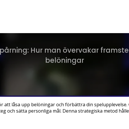
Spårning: Hur man övervakar framste
belöningar
ör att låsa upp belöningar och förbättra din spelupplevelse
teg och sätta personliga mål. Denna strategiska metod hålle